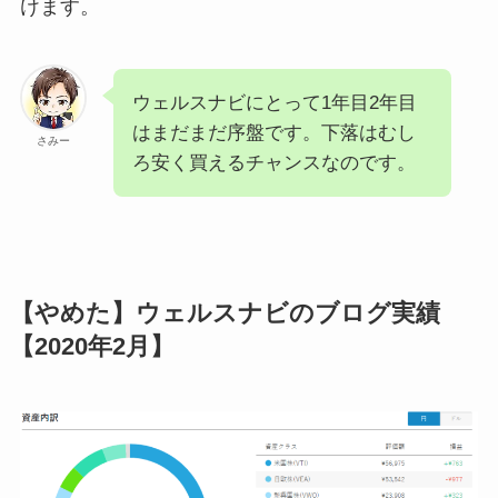
けます。
ウェルスナビにとって1年目2年目
はまだまだ序盤です。下落はむし
さみー
ろ安く買えるチャンスなのです。
【やめた】ウェルスナビのブログ実績
【2020年2月】