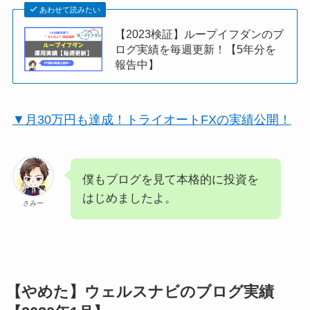
あわせて読みたい
【2023検証】ループイフダンのブ
ログ実績を毎週更新！【5年分を
報告中】
▼月30万円も達成！トライオートFXの実績公開！
僕もブログを見て本格的に投資を
はじめましたよ。
さみー
【やめた】ウェルスナビのブログ実績