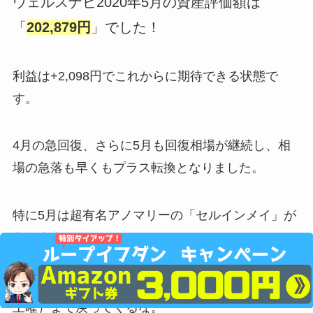
ウェルスナビ2020年5月の資産評価額は
「
202,879円
」でした！
利益は+2,098円でこれからに期待できる状態で
す。
4月の急回復、さらに5月も回復相場が継続し、相
場の急落も早くもプラス転換となりました。
特に5月は超有名アノマリーの「セルインメイ」が
あります。
5月に株を売って、セントレジャーの日（9月第二
土曜）まで戻ってくるな。