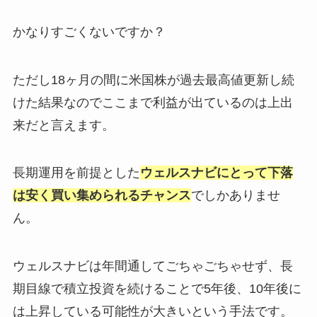
かなりすごくないですか？
ただし18ヶ月の間に米国株が過去最高値更新し続
けた結果なのでここまで利益が出ているのは上出
来だと言えます。
長期運用を前提とした
ウェルスナビにとって下落
は安く買い集められるチャンス
でしかありませ
ん。
ウェルスナビは年間通してごちゃごちゃせず、長
期目線で積立投資を続けることで5年後、10年後に
は上昇している可能性が大きいという手法です。