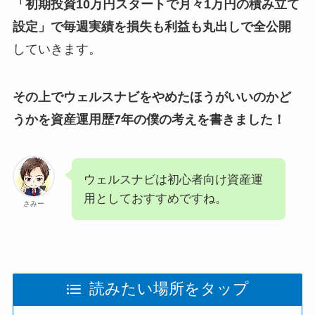
「初期投資10万円スタートで月々1万円の積み立て
設定」で
毎週実績を
損失も利益も丸出しで全公開
していきます。
その上で
ウェルスナビをやめたほうがいいのかど
うか
を資産運用歴7年の僕の考えを書きました！
ウェルスナビは初心者向け資産運
用としておすすめですね。
さみー
読みたい場所をタップ