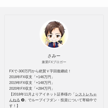
さみー
兼業FXブロガー
FXで-300万円から絶賛Ｖ字回復継続！
2018年FX収支「+146万円」
2019年FX収支「+148万円」
2020年FX収支「+284万円」
【2018年11月よりアイネット証券様の「
シストレちゃ
んねる
」でループイフダン・投資について寄稿中で
す！】