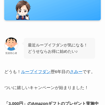
最近ループイフダンが気になる！
どうせならお得に始めたい♪
投資初心者
どうも！
ループイフダン
歴6年目の
さみー
です。
ついに嬉しいキャンペーンが始まりました！
「3,000円」のAmazonギフトのプレゼント実施中