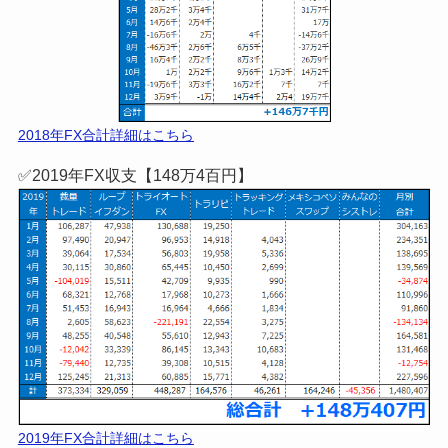
2018年FX合計詳細はこちら
✅2019年FX収支【148万4百円】
2019年FX合計詳細はこちら