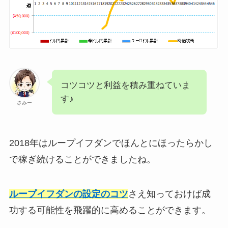
コツコツと利益を積み重ねていま
す♪
さみー
2018年はループイフダンでほんとにほったらかし
で稼ぎ続けることができましたね。
ループイフダンの設定のコツ
さえ知っておけば成
功する可能性を飛躍的に高めることができます。