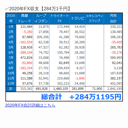
✅2020年FX収支【284万1千円】
2020年FX合計詳細はこちら