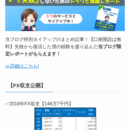
当ブログ特別タイアップのまとめ記事！【口座開設は無
料】失敗から復活した僕の経験を盛り込んだ
当ブログ限
定レポートがもらえます！
≫詳細はこちら!
【FX収支公開】
✅2018年FX収支【146万7千円】