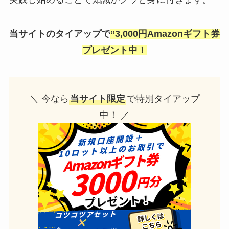
当サイトのタイアップで
”3,000円Amazonギフト券
プレゼント中！
＼ 今なら
当サイト限定
で特別タイアップ
中！ ／