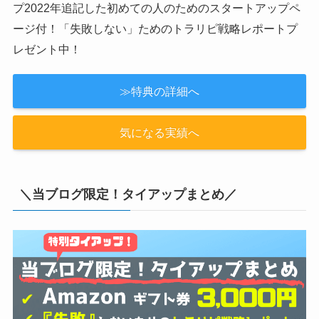
プ2022年追記した初めての人のためのスタートアップペ
ージ付！「失敗しない」ためのトラリピ戦略レポートプ
レゼント中！
≫特典の詳細へ
気になる実績へ
＼当ブログ限定！タイアップまとめ／