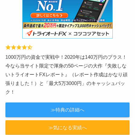
1000万円の資金で実戦中！2020年は140万円のプラス！
今なら当サイト限定で渾身の50ページの大作『失敗しな
いトライオートFXレポート』（レポート作成はかなり頑
張りました！）と「最大5万3000円」のキャッシュバッ
ク！
≫特典の詳細へ
≫気になる実績へ