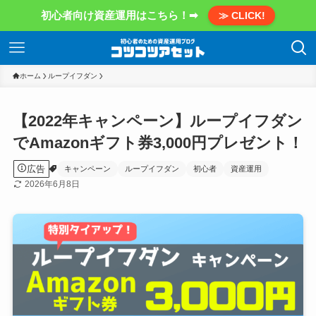
初心者向け資産運用はこちら！➡
≫ CLICK!
ホーム
ループイフダン
【2022年キャンペーン】ループイフダン
でAmazonギフト券3,000円プレゼント！
広告
キャンペーン
ループイフダン
初心者
資産運用
2026年6月8日