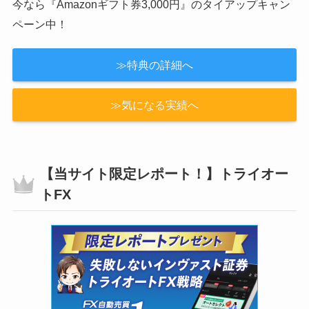
今なら『Amazonギフト券3,000円』のタイアップキャン
ペーン中！
≫特典の詳細へ
≫気になる実績へ
【当サイト限定レポート！】トライオー
トFX