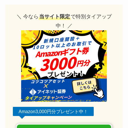
＼ 今なら
当サイト限定
で特別タイアップ
中！ ／
Amazon3,000円分プレゼント中！