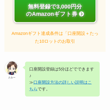
無料登録で3,000円分
のAmazonギフト券
Amazonギフト達成条件は「口座開設＋たっ
た10ロットのお取引
口座開設登録は5分ほどでできます
♪
さみー
≫
口座開設方法の詳しい説明はこ
ちら
です。