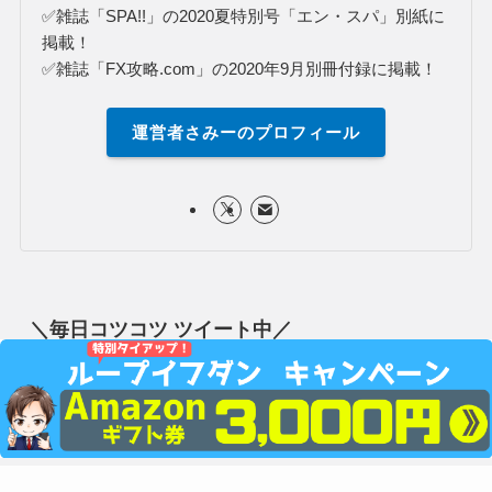
✅雑誌「SPA!!」の2020夏特別号「エン・スパ」別紙に
掲載！
✅雑誌「FX攻略.com」の2020年9月別冊付録に掲載！
運営者さみーのプロフィール
＼毎日コツコツ ツイート中／
長期運用のループイフダンに大切な為替相場情報やお役
立ち情報やブログ更新を
Twitter
で発信中！