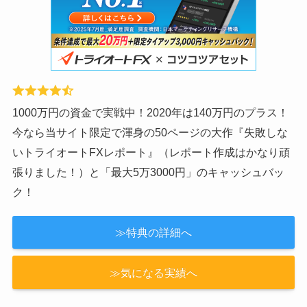
1000万円の資金で実戦中！2020年は140万円のプラス！
今なら当サイト限定で渾身の50ページの大作『失敗しな
いトライオートFXレポート』（レポート作成はかなり頑
張りました！）と「最大5万3000円」のキャッシュバッ
ク！
≫特典の詳細へ
≫気になる実績へ