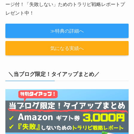
ージ付！「失敗しない」ためのトラリピ戦略レポートプ
レゼント中！
≫特典の詳細へ
気になる実績へ
＼当ブログ限定！タイアップまとめ／