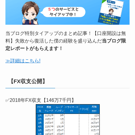
当ブログ特別タイアップのまとめ記事！【口座開設は無
料】失敗から復活した僕の経験を盛り込んだ
当ブログ限
定レポートがもらえます！
≫詳細はこちら!
【FX収支公開】
✅2018年FX収支【146万7千円】