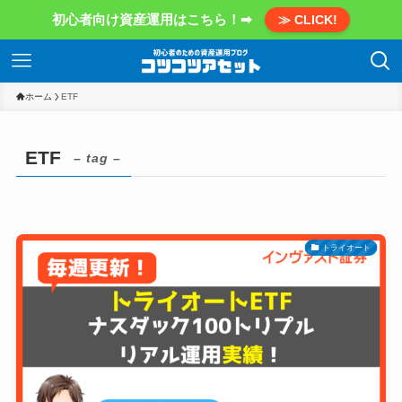
初心者向け資産運用はこちら！➡
≫ CLICK!
ホーム
ETF
ETF
– tag –
トライオート