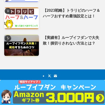
【2023戦略】トラリピのハーフ＆
ハーフおすすめ最強設定とは！
【実績有】ループイフダンで大失
敗！損切りされない方法とは？
ホーム
サイトマップ
免責事項・プライバシーポリシー
お問い合わせ
©
コツコツアセット.