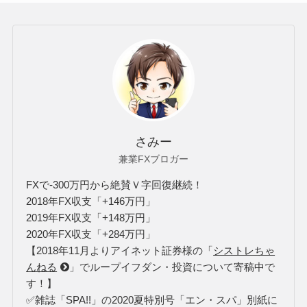
さみー
兼業FXブロガー
FXで-300万円から絶賛Ｖ字回復継続！
2018年FX収支「+146万円」
2019年FX収支「+148万円」
2020年FX収支「+284万円」
【2018年11月よりアイネット証券様の「
シストレちゃ
んねる
」でループイフダン・投資について寄稿中で
す！】
✅雑誌「SPA!!」の2020夏特別号「エン・スパ」別紙に