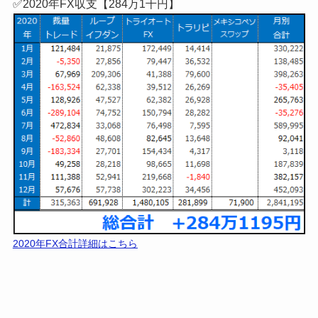
✅2020年FX収支【284万1千円】
2020年FX合計詳細はこちら