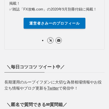
掲載！
✅雑誌「FX攻略.com」の2020年9月別冊付録に掲載！
運営者さみーのプロフィール
＼毎日コツコツ ツイート中／
長期運用のループイフダンに大切な為替相場情報やお役
立ち情報やブログ更新を
Twitter
で発信中！
＼匿名で質問できる✉質問箱／