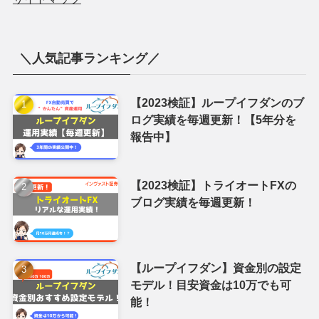
＼人気記事ランキング／
【2023検証】ループイフダンのブ
ログ実績を毎週更新！【5年分を
報告中】
【2023検証】トライオートFXの
ブログ実績を毎週更新！
【ループイフダン】資金別の設定
モデル！目安資金は10万でも可
能！