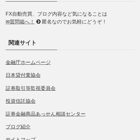
FX自動売買、ブログ内容など気になることは
✉質問箱へ！
匿名なのでお気軽にどうぞ！
関連サイト
金融庁ホームページ
日本貸付業協会
証券取引等監視委員会
投資信託協会
証券金融商品あっせん相談センター
ブログ紹介
サイトマップ