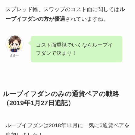
スプレッド幅、スワップのコスト面に関しては
ル
ープイフダンの方が優遇
されていますね。
コスト面重視でいくならループイ
フダンで決まり！
さみー
ループイフダンのみの通貨ペアの戦略
（2019年1月27日追記）
ループイフダンは2018年11月に一気に6通貨ペアを