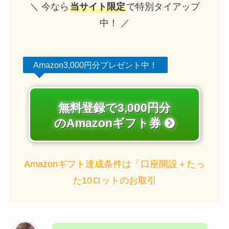
＼ 今なら
当サイト限定
で特別タイアップ
中！ ／
Amazon3,000円分プレゼント中！
無料登録で3,000円分