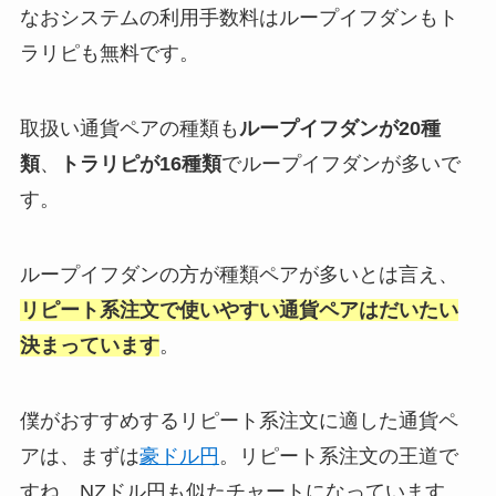
なおシステムの利用手数料はループイフダンもト
ラリピも無料です。
取扱い通貨ペアの種類も
ループイフダンが20種
類
、
トラリピが16種類
でループイフダンが多いで
す。
ループイフダンの方が種類ペアが多いとは言え、
リピート系注文で使いやすい通貨ペアはだいたい
決まっています
。
僕がおすすめするリピート系注文に適した通貨ペ
アは、まずは
豪ドル円
。リピート系注文の王道で
すね。NZドル円も似たチャートになっています