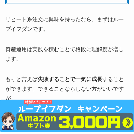
ループイフダンはコストパフォーマン
スに優れていて初心者向け
トラリピはハーフ＆ハーフ、決済トレ
ールが面白い中級者向け
リピート系注文に興味を持ったなら、まずはルー
プイフダンです。
資産運用は実践を積むことで格段に理解度が増し
ます。