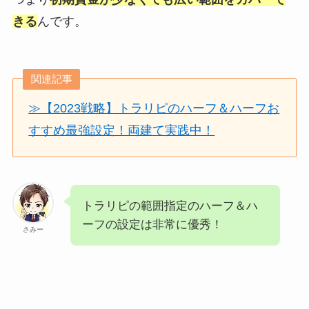
きる
んです。
関連記事
≫【2023戦略】トラリピのハーフ＆ハーフお
すすめ最強設定！両建て実践中！
トラリピの範囲指定のハーフ＆ハ
ーフの設定は非常に優秀！
さみー