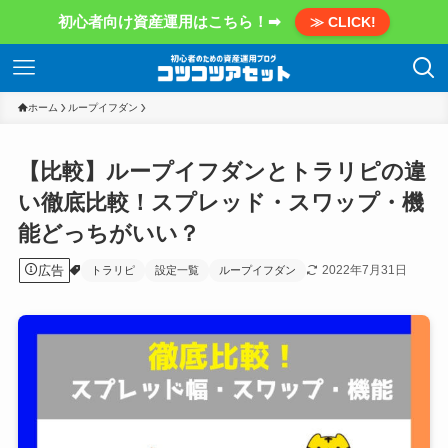
初心者向け資産運用はこちら！➡
≫ CLICK!
ホーム
ループイフダン
【比較】ループイフダンとトラリピの違
い徹底比較！スプレッド・スワップ・機
能どっちがいい？
広告
2022年7月31日
トラリピ
設定一覧
ループイフダン