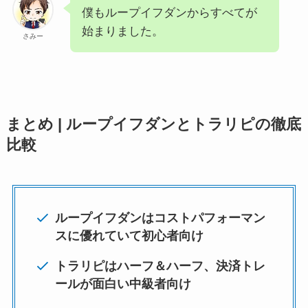
のAmazonギフト券
Amazonギフト達成条件は「口座開設＋たっ
た10ロットのお取引
僕もループイフダンからすべてが
始まりました。
さみー
まとめ | ループイフダンとトラリピの徹底
比較