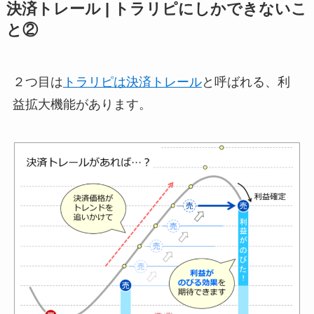
決済トレール | トラリピにしかできないこ
と②
２つ目は
トラリピは決済トレール
と呼ばれる、利
益拡大機能があります。