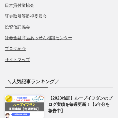
＼毎日コツコツ ツイート中／
長期運用のループイフダンに大切な為替相場情報やお役
立ち情報やブログ更新を
Twitter
で発信中！
＼匿名で質問できる✉質問箱／
FX自動売買、ブログ内容など気になることは
✉質問箱へ！
匿名なのでお気軽にどうぞ！
関連サイト