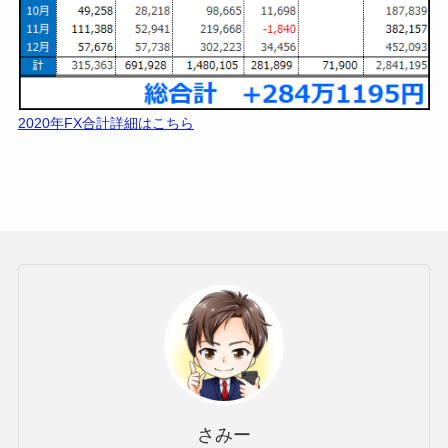
2019年FX合計詳細はこちら
✅2020年FX収支【284万1千円】