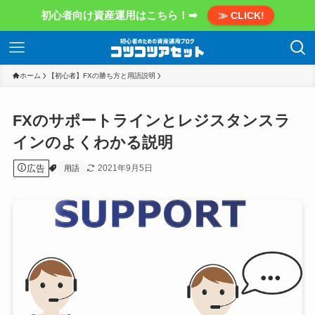
初心者向け資産運用はこちら！➡
≫ CLICK!
ホーム
【初心者】FXの勝ち方と用語説明
FXのサポートラインとレジスタンスラ
インのよくわかる説明
広告
2021年9月5日
用語