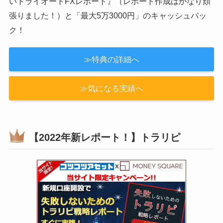
【当サイト限定レポート！】トライオー
トFX
1000万円の資金で実戦中！2020年は140万円のプラス！