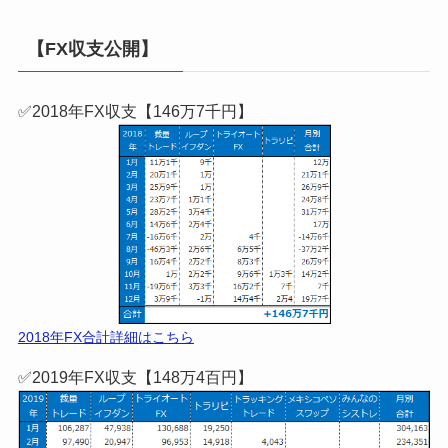
＼当ブログ限定！タイアップまとめ／
当ブログ特別タイアップのまとめ記事！【口座開設は無
料】失敗から復活した僕の経験を盛り込んだ
当ブログ限
定レポートがもらえます！