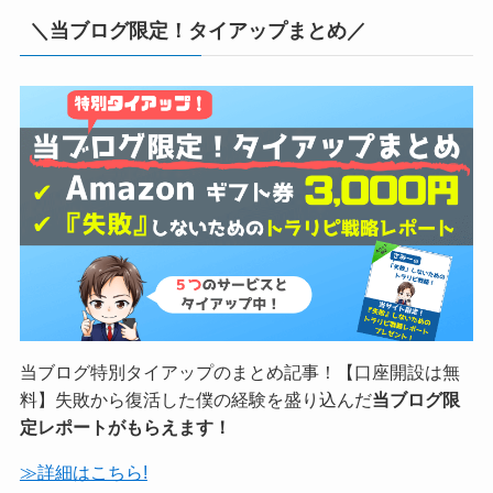
FX自動売買といえば、トラリピ！当サイト特別タイアッ
プ2022年追記した初めての人のためのスタートアップペ
ージ付！「失敗しない」ためのトラリピ戦略レポートプ
レゼント中！
≫特典の詳細へ
気になる実績へ