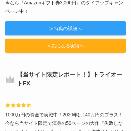
僕も6年間愛用しているループイフダン。シンプルな設定
で手数料が業界最安水準！
今なら『Amazonギフト券3,000円』のタイアップキャン
ペーン中！
≫特典の詳細へ
≫気になる実績へ