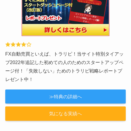
今なら当サイト限定で渾身の50ページの大作『失敗しな
いトライオートFXレポート』（レポート作成はかなり頑
張りました！）と「最大5万3000円」のキャッシュバッ
ク！
≫特典の詳細へ
≫気になる実績へ
【2022年新レポート！】トラリピ