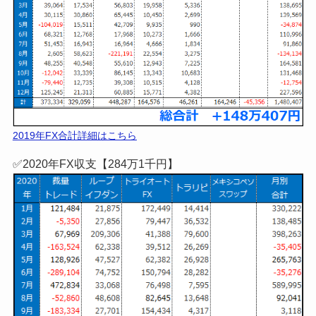
≫詳細はこちら!
【FX収支公開】
✅2018年FX収支【146万7千円】
2018年FX合計詳細はこちら
✅2019年FX収支【148万4百円】