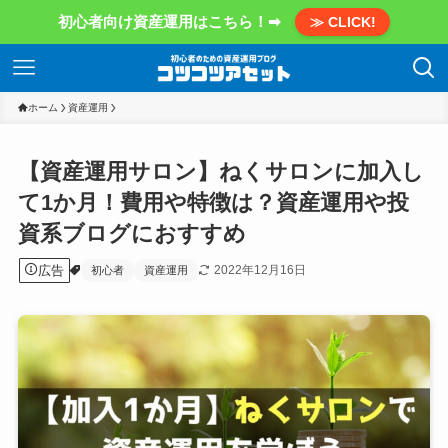
初心者向け資産運用はこちら！➡
≫ CLICK!
ホーム
資産運用
【資産運用サロン】ねくサロンに加入し
て1か月！費用や特徴は？資産運用や投
資系ブログにおすすめ
広告
2022年12月16日
初心者
資産運用