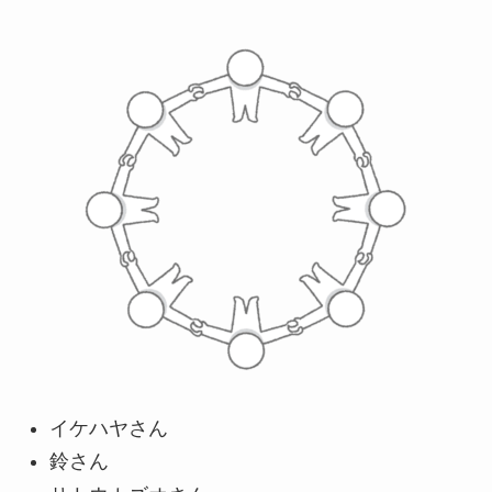
イケハヤさん
鈴さん