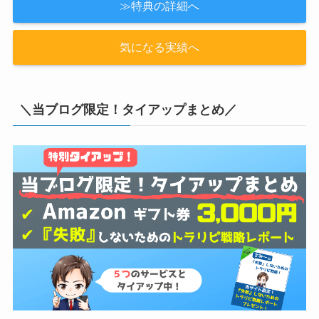
≫特典の詳細へ
気になる実績へ
＼当ブログ限定！タイアップまとめ／