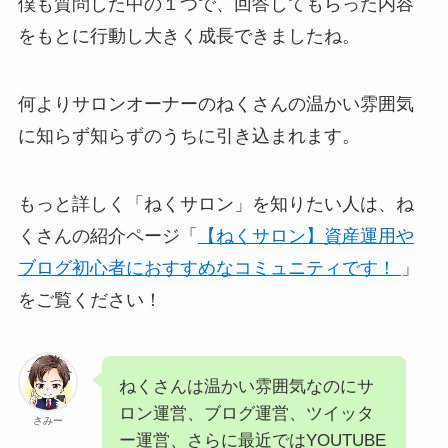
僕も質問した中の１つで、回答してもらった内容
をもとに行動し大きく成長できましたね。
何よりサロンオーナーのねくさんの温かい雰囲気
に知らず知らずのうちに引き込まれます。
もっと詳しく「ねくサロン」を知りたい人は、ね
くさんの紹介ページ「
【ねくサロン】資産運用や
ブログ初心者におすすめなコミュニティです！
」
をご覧ください！
ねくさんは温かい雰囲気なのにサ
ロン運営、ブログ運営、ツイッタ
さみー
ー運営、さらに最近ではYOUTUBE