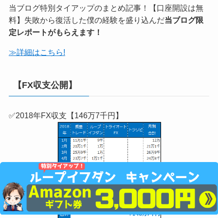
当ブログ特別タイアップのまとめ記事！【口座開設は無
料】失敗から復活した僕の経験を盛り込んだ
当ブログ限
定レポートがもらえます！
≫詳細はこちら!
【FX収支公開】
✅2018年FX収支【146万7千円】