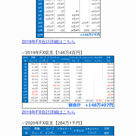
ド
2018年FX合計詳細はこちら
✅2019年FX収支【148万4百円】
切
2019年FX合計詳細はこちら
✅2020年FX収支【284万1千円】