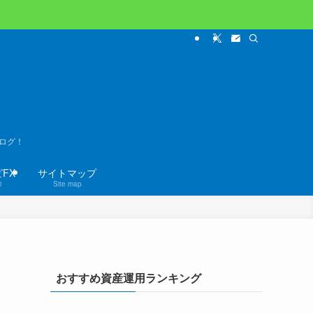
ログ！
FX
サイトマップ
i
Site map
おすすめ資産運用ランキング