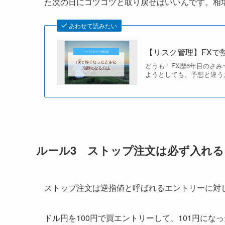
た次の日にコツコツと取り戻せばいいんです。相
あわせて読みたい
【リスク管理】FXで
どうも！FX歴6年目のさ
ようとしても、予想と違う
ルール3 ストップ注文は必ず入れる
ストップ注文は逆指値と呼ばれるエントリーに対
ドル円を100円で買エントリーして、101円にな