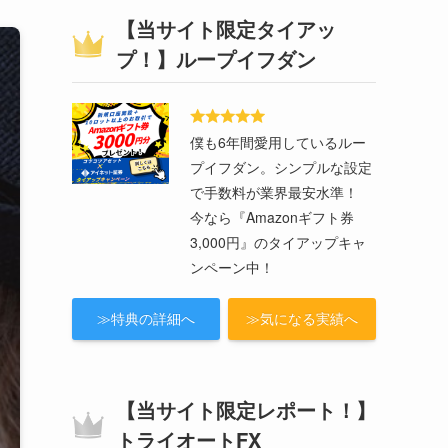
【当サイト限定タイアッ
プ！】ループイフダン
僕も6年間愛用しているルー
プイフダン。シンプルな設定
で手数料が業界最安水準！
今なら『Amazonギフト券
3,000円』のタイアップキャ
ンペーン中！
≫特典の詳細へ
≫気になる実績へ
【当サイト限定レポート！】
トライオートFX