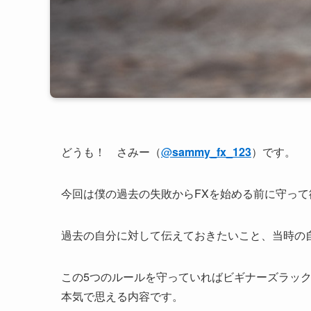
どうも！ さみー（
@
sammy_fx_123
）です。
今回は僕の過去の失敗からFXを始める前に守って
過去の自分に対して伝えておきたいこと、当時の
この5つのルールを守っていればビギナーズラッ
本気で思える内容です。