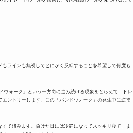
ドもラインも無視してとにかく反転することを希望して何度も
ンドウォーク」という一方向に進み続ける現象をとらえて、トレ
てエントリーします。この「バンドウォーク」の発生中に逆指
なくて済みます。負けた日には冷静になってスッキリ寝て、ま