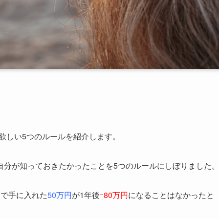
欲しい5つのルールを紹介します。
自分が知っておきたかったことを5つのルールにしぼりました
クで手に入れた
50万円
が1年後
ｰ80万円
になることはなかったと