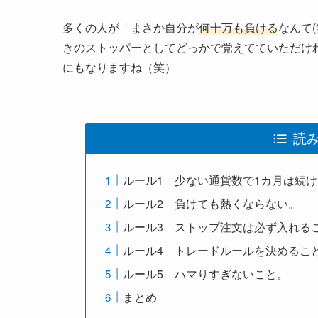
多くの人が「まさか自分が
何十万も負ける
なんて
きのストッパーとしてどっかで覚えてていただけ
にもなりますね（笑）
読
ルール1 少ない通貨数で1カ月は続
ルール2 負けても熱くならない。
ルール3 ストップ注文は必ず入れる
ルール4 トレードルールを決めるこ
ルール5 ハマりすぎないこと。
まとめ