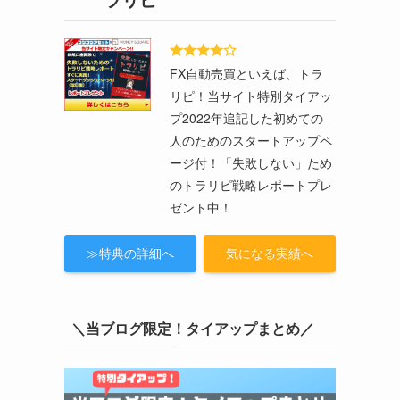
と
FX自動売買といえば、トラ
リピ！当サイト特別タイアッ
プ2022年追記した初めての
人のためのスタートアップペ
ージ付！「失敗しない」ため
のトラリピ戦略レポートプレ
ゼント中！
≫特典の詳細へ
気になる実績へ
＼当ブログ限定！タイアップまとめ／