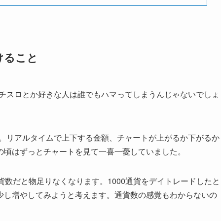
けること
パチスロとか好きな人は誰でもハマってしまうんじゃないでしょ
す。リアルタイムで上下する金額、チャートが上がるか下がるか
の頃はずっとチャートを見て一喜一憂していました。
貨数だと物足りなくなります。1000通貨をデイトレードしたと
少し増やしてみようと考えます。通貨数の感覚もわからないの