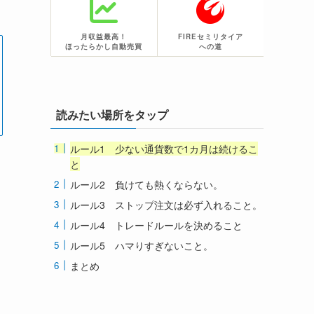
月収益最高！
FIREセミリタイア
ほったらかし自動売買
への道
読みたい場所をタップ
ルール1 少ない通貨数で1カ月は続けるこ
と
ルール2 負けても熱くならない。
ルール3 ストップ注文は必ず入れること。
ルール4 トレードルールを決めること
ルール5 ハマりすぎないこと。
まとめ