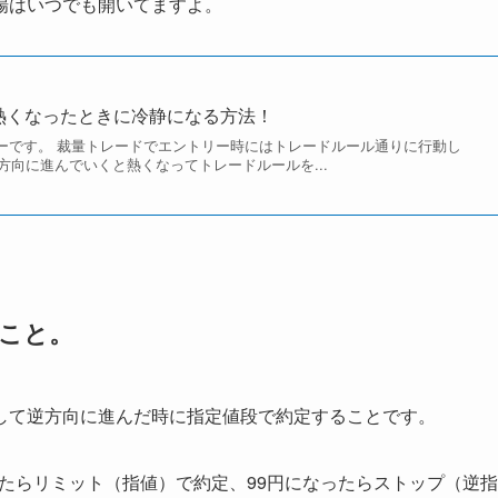
場はいつでも開いてますよ。
熱くなったときに冷静になる方法！
みーです。 裁量トレードでエントリー時にはトレードルール通りに行動し
方向に進んでいくと熱くなってトレードルールを...
こと。
して逆方向に進んだ時に指定値段で約定することです。
ったらリミット（指値）で約定、99円になったらストップ（逆指