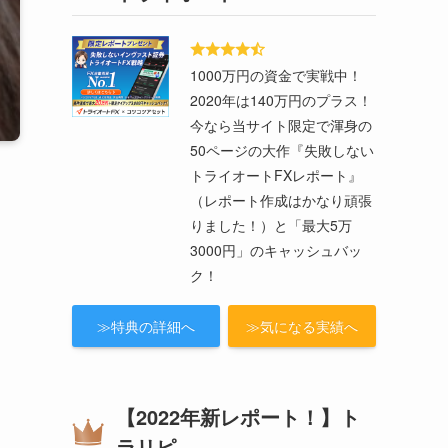
1000万円の資金で実戦中！
2020年は140万円のプラス！
今なら当サイト限定で渾身の
50ページの大作『失敗しない
トライオートFXレポート』
（レポート作成はかなり頑張
りました！）と「最大5万
3000円」のキャッシュバッ
ク！
≫特典の詳細へ
≫気になる実績へ
。
【2022年新レポート！】ト
ラリピ