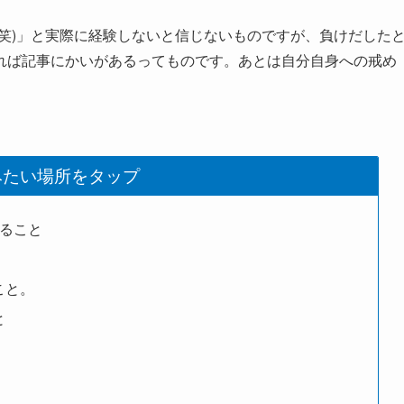
(笑)」と実際に経験しないと信じないものですが、負けだした
れば記事にかいがあるってものです。あとは自分自身への戒め
みたい場所をタップ
けること
こと。
と