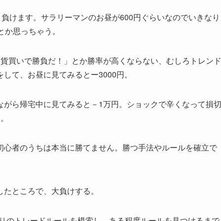
と負けます。サラリーマンのお昼が600円ぐらいなのでいきなり
とか思っちゃう。
通貨買いで勝負だ！」とか勝率が高くならない、むしろトレン
して、お昼に見てみるとー3000円。
ながら帰宅中に見てみると－1万円。ショックで辛くなって損
ト。
初心者のうちは本当に勝てません。勝つ手法やルールを確立で
したところで、大負けする。
なりのトレードルールを模索し、ある程度ルールを見つけるまで