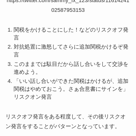
https://twitter.com/sammy_fx_123/status/11614241
02587953153
関税をかけることにした！などのリスクオフ発
言
対抗処置に激怒してさらに追加関税かけるぞ発
言
このままでは駄目だから話し合いをして交渉を
進めよう。
「いい話し合いができた関税はかけるが、追加
関税はやめておこう。さぁ合意書にサインを」
リスクオン発言
リスクオフ発言をある程度して、その後リスクオ
ン発言をすることがパターンとなっています。