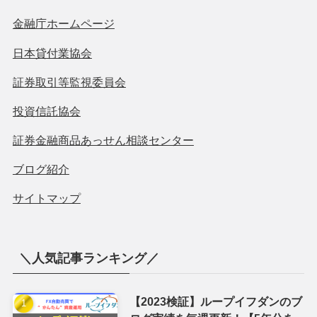
金融庁ホームページ
日本貸付業協会
証券取引等監視委員会
投資信託協会
証券金融商品あっせん相談センター
ブログ紹介
サイトマップ
＼人気記事ランキング／
【2023検証】ループイフダンのブ