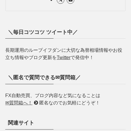
＼毎日コツコツ ツイート中／
長期運用のループイフダンに大切な為替相場情報やお役
立ち情報やブログ更新を
Twitter
で発信中！
＼匿名で質問できる✉質問箱／
FX自動売買、ブログ内容など気になることは
✉質問箱へ！
匿名なのでお気軽にどうぞ！
関連サイト