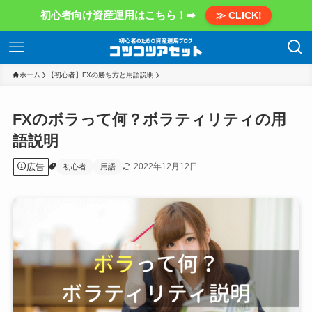
初心者向け資産運用はこちら！➡
≫ CLICK!
ホーム
【初心者】FXの勝ち方と用語説明
FXのボラって何？ボラティリティの用
語説明
広告
2022年12月12日
初心者
用語