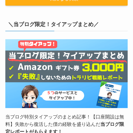
＼当ブログ限定！タイアップまとめ／
当ブログ特別タイアップのまとめ記事！【口座開設は無
料】失敗から復活した僕の経験を盛り込んだ
当ブログ限
定レポートがもらえます！