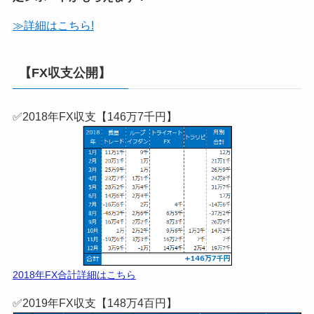
≫詳細はこちら!
【FX収支公開】
✅2018年FX収支【146万7千円】
2018年FX合計詳細はこちら
✅2019年FX収支【148万4百円】