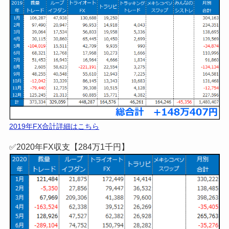
2019年FX合計詳細はこちら
✅2020年FX収支【284万1千円】