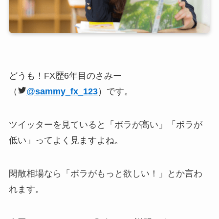
どうも！FX歴6年目のさみー
（
@
sammy_fx_123
）です。
ツイッターを見ていると「ボラが高い」「ボラが
低い」ってよく見ますよね。
閑散相場なら「ボラがもっと欲しい！」とか言わ
れます。