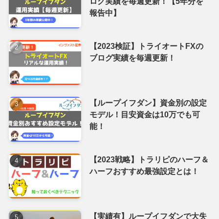
ログ実績を毎週更新！【5年分を
報告中】
【2023検証】トライオートFXの
ブログ実績を毎週更新！
【ループイフダン】資金別の設定
モデル！目安資金は10万でも可
能！
【2023戦略】トラリピのハーフ＆
ハーフおすすめ最強設定とは！
【実績有】ループイフダンで大失