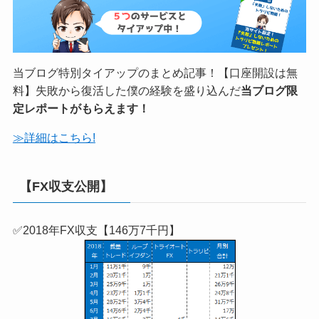
プ2022年追記した初めての人のためのスタートアップペ
ージ付！「失敗しない」ためのトラリピ戦略レポートプ
レゼント中！
≫特典の詳細へ
気になる実績へ
＼当ブログ限定！タイアップまとめ／