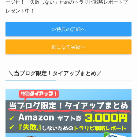
【2022年新レポート！】トラリピ
FX自動売買といえば、トラリピ！当サイト特別タイアッ