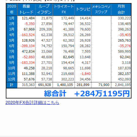
2018年FX合計詳細はこちら
✅2019年FX収支【148万4百円】