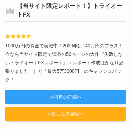
今なら『Amazonギフト券3,000円』のタイアップキャン
ペーン中！
≫特典の詳細へ
≫気になる実績へ
【当サイト限定レポート！】トライオー
トFX