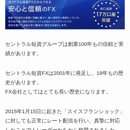
セントラル短資グループは創業100年もの信頼と実
績があります。
セントラル短資FXは2001年に発足し、19年もの歴
史があります。
FX会社としてはとても長い歴史になります。
2015年1月15日に起きた「スイスフランショック」
に対しても正常にレート配信を行い、真摯に対応