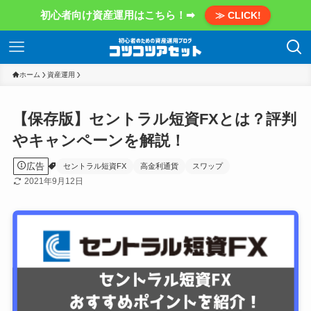
初心者向け資産運用はこちら！➡
≫ CLICK!
ホーム
資産運用
【保存版】セントラル短資FXとは？評判
やキャンペーンを解説！
広告
セントラル短資FX
高金利通貨
スワップ
2021年9月12日