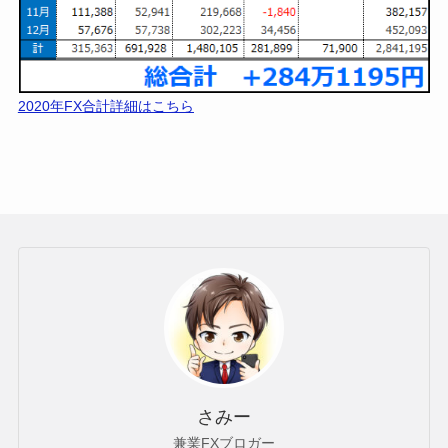
2019年FX合計詳細はこちら
✅2020年FX収支【284万1千円】