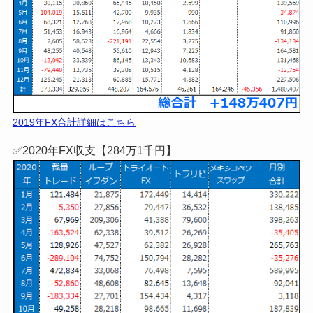
≫詳細はこちら!
【FX収支公開】
✅2018年FX収支【146万7千円】
2018年FX合計詳細はこちら
✅2019年FX収支【148万4百円】