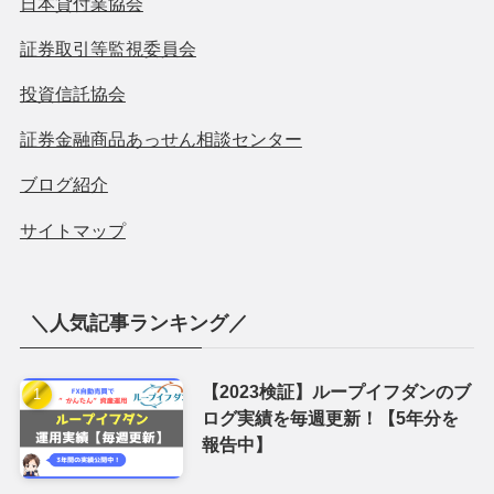
＼毎日コツコツ ツイート中／
長期運用のループイフダンに大切な為替相場情報やお役
立ち情報やブログ更新を
Twitter
で発信中！
＼匿名で質問できる✉質問箱／
FX自動売買、ブログ内容など気になることは
✉質問箱へ！
匿名なのでお気軽にどうぞ！
関連サイト