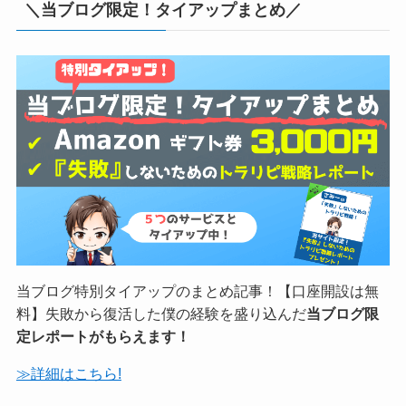
FX自動売買といえば、トラリピ！当サイト特別タイアッ
プ2022年追記した初めての人のためのスタートアップペ
ージ付！「失敗しない」ためのトラリピ戦略レポートプ
レゼント中！
≫特典の詳細へ
気になる実績へ