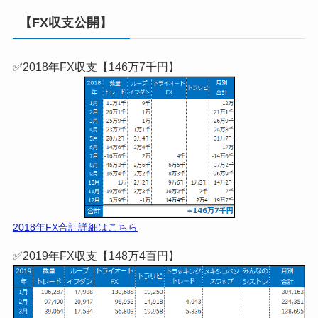
＼当ブログ限定！タイアップまとめ／
当ブログ特別タイアップのまとめ記事！【口座開設は無
料】失敗から復活した僕の経験を盛り込んだ
当ブログ限
定レポートがもらえます！