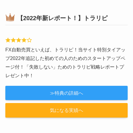
今なら当サイト限定で渾身の50ページの大作『失敗しな
いトライオートFXレポート』（レポート作成はかなり頑
張りました！）と「最大5万3000円」のキャッシュバッ
ク！
≫特典の詳細へ
≫気になる実績へ
【2022年新レポート！】トラリピ