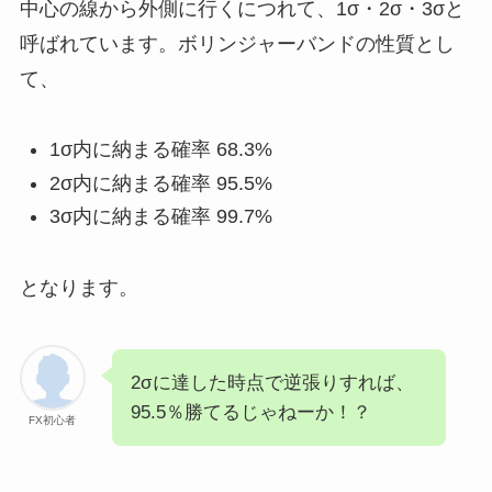
中心の線から外側に行くにつれて、1σ・2σ・3σと
呼ばれています。ボリンジャーバンドの性質とし
て、
1σ内に納まる確率 68.3%
2σ内に納まる確率 95.5%
3σ内に納まる確率 99.7%
となります。
2σに達した時点で逆張りすれば、
95.5％勝てるじゃねーか！？
FX初心者