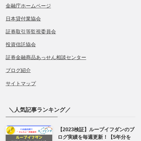
＼毎日コツコツ ツイート中／
長期運用のループイフダンに大切な為替相場情報やお役
立ち情報やブログ更新を
Twitter
で発信中！
＼匿名で質問できる✉質問箱／
FX自動売買、ブログ内容など気になることは
✉質問箱へ！
匿名なのでお気軽にどうぞ！