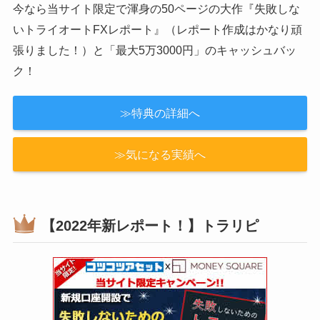
【当サイト限定レポート！】トライオー
トFX