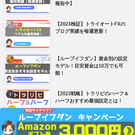
関連サイト
金融庁ホームページ
日本貸付業協会
証券取引等監視委員会
投資信託協会
証券金融商品あっせん相談センター
ブログ紹介
サイトマップ
＼人気記事ランキング／