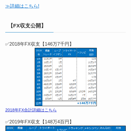
気になる実績へ
＼当ブログ限定！タイアップまとめ／
当ブログ特別タイアップのまとめ記事！【口座開設は無