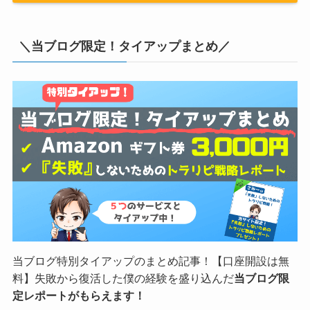
FX自動売買といえば、トラリピ！当サイト特別タイアッ
プ2022年追記した初めての人のためのスタートアップペ
ージ付！「失敗しない」ためのトラリピ戦略レポートプ
レゼント中！
≫特典の詳細へ