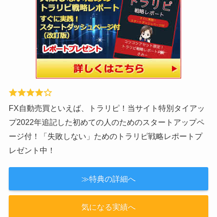
1000万円の資金で実戦中！2020年は140万円のプラス！
今なら当サイト限定で渾身の50ページの大作『失敗しな
いトライオートFXレポート』（レポート作成はかなり頑
張りました！）と「最大5万3000円」のキャッシュバッ
ク！
≫特典の詳細へ
≫気になる実績へ
【2022年新レポート！】トラリピ